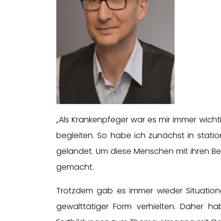
„Als Krankenpfeger war es mir immer wicht
begleiten. So habe ich zunächst in statio
gelandet. Um diese Menschen mit ihren B
gemacht.
Trotzdem gab es immer wieder Situatione
gewalttätiger Form verhielten. Daher ha