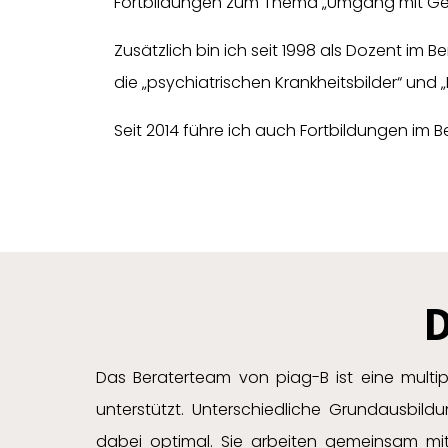
Fortbildungen zum Thema „Umgang mit Gewa
Zusätzlich bin ich seit 1998 als Dozent im 
die „psychiatrischen Krankheitsbilder“ und „E
Seit 2014 führe ich auch Fortbildungen im 
D
Das Beraterteam von piag-B ist eine multip
unterstützt. Unterschiedliche Grundausbil
dabei optimal. Sie arbeiten gemeinsam mi