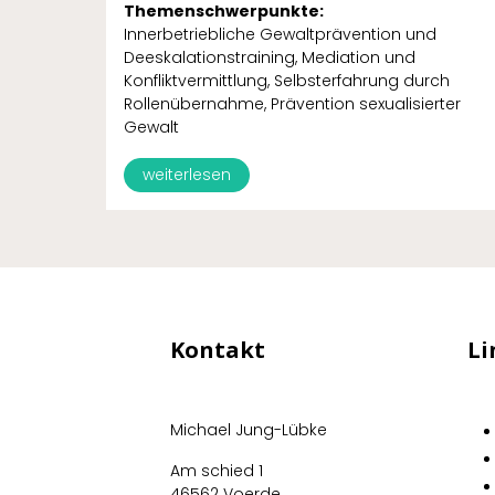
Themenschwerpunkte:
Innerbetriebliche Gewaltprävention und
Deeskalationstraining, Mediation und
Konfliktvermittlung, Selbsterfahrung durch
Rollenübernahme, Prävention sexualisierter
Gewalt
weiterlesen
Kontakt
Li
Michael Jung-Lübke
Am schied 1
46562 Voerde