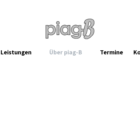
Leistungen
Über piag-B
Termine
Ko