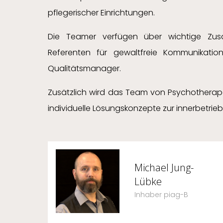
pflegerischer Einrichtungen.
Die Teamer verfügen über wichtige Zusatzq
Referenten für gewaltfreie Kommunikation
Qualitätsmanager.
Zusätzlich wird das Team von Psychotherap
individuelle Lösungskonzepte zur innerbetri
Michael Jung-
Lübke
Inhaber piag-B