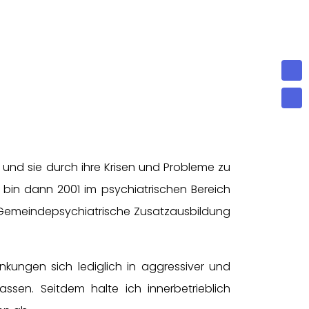
 und sie durch ihre Krisen und Probleme zu
d bin dann 2001 im psychiatrischen Bereich
 Gemeindepsychiatrische Zusatzausbildung
kungen sich lediglich in aggressiver und
ssen. Seitdem halte ich innerbetrieblich