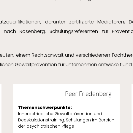
ualifikationen, darunter zertifizierte Mediatoren, D
 nach Rosenberg, Schulungsreferenten zur Präventio
euten, einem Rechtsanwalt und verschiedenen Fachther
eblichen Gewaltprävention für Unternehmen entwickelt u
Peer Friedenberg
Themenschwerpunkte:
Innerbetriebliche Gewaltprävention und
Deeskalationstraining, Schulungen im Bereich
der psychiatrischen Pflege