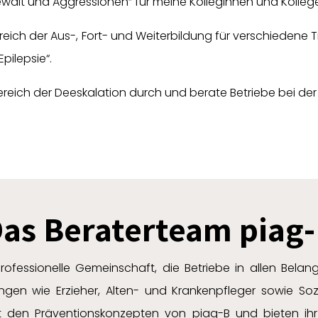
lt und Aggressionen“ für meine Kolleginnen und Kolleg
Bereich der Aus-, Fort- und Weiterbildung für verschieden
pilepsie“.
Bereich der Deeskalation durch und berate Betriebe bei der
as Beraterteam piag
rofessionelle Gemeinschaft, die Betriebe in allen Belan
dungen wie Erzieher, Alten- und Krankenpfleger sowie S
t den Präventionskonzepten von piag-B und bieten ihr 