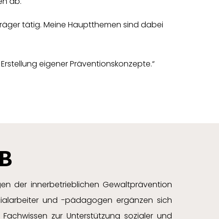
en ab.
e Träger tätig. Meine Hauptthemen sind dabei
 Erstellung eigener Präventionskonzepte.“
-B
gen der innerbetrieblichen Gewaltprävention
ozialarbeiter und -pädagogen ergänzen sich
Fachwissen zur Unterstützung sozialer und