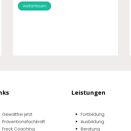
weiterlesen
nks
Leistungen
Gewaltfrei jetzt
Fortbildung
Präventionsfachkraft
Ausbildung
Freck Coaching
Beratung