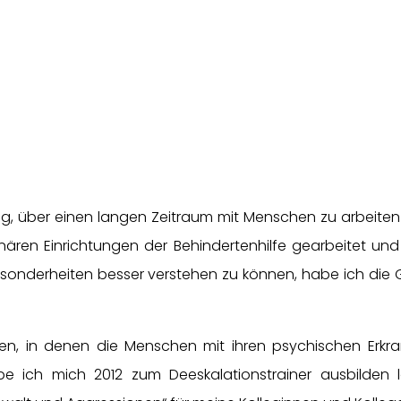
ig, über einen langen Zeitraum mit Menschen zu arbeiten
nären Einrichtungen der Behindertenhilfe gearbeitet un
esonderheiten besser verstehen zu können, habe ich die
n, in denen die Menschen mit ihren psychischen Erkran
be ich mich 2012 zum Deeskalationstrainer ausbilden la