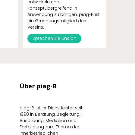
entwickeln und
konzeptübergreifend in
Anwendung zu bringen. piag-B ist
ein Gründungsmitglied des
Vereins.
Sprechen Sie uns an
Über piag-B
piag-B ist Ihr Dienstleister seit
1998 in Beratung, Begleitung,
Ausbildung, Mediation und
Fortbildung zum Thema der
innerbetrieblichen