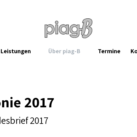
Leistungen
Über piag-B
Termine
Ko
nie 2017
esbrief 2017