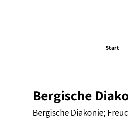
Start
Bergische Diako
Bergische Diakonie; Freud