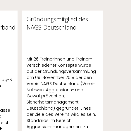
Gründungsmitglied des
erband
NAGS-Deutschland
Mit 26 Trainerinnen und Trainern
verschiedener Konzepte wurde
auf der Gründungsversammlung
am 09. November 2018 der den
piag-B
Verein NAGS Deutschland (Verein
n
Netzwerk Aggressions- und
Gewaltprävention,
Sicherheitsmanagement
Deutschland) gegründet. Eines
kasse
der Ziele des Vereins wird es sein,
t
Standards im Bereich
 sich
Aggressionsmanagement zu
VH