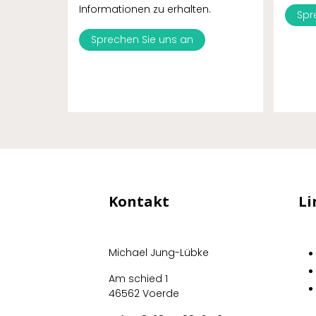
Informationen zu erhalten.
Spr
Sprechen Sie uns an
Kontakt
Li
Michael Jung-Lübke
Am schied 1
46562 Voerde