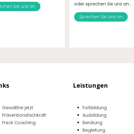
oder sprechen Sie uns an...
echen Sie uns an
Sprechen Sie uns an
nks
Leistungen
Gewaltfrei jetzt
Fortbildung
Präventionsfachkraft
Ausbildung
Freck Coaching
Beratung
Begleitung