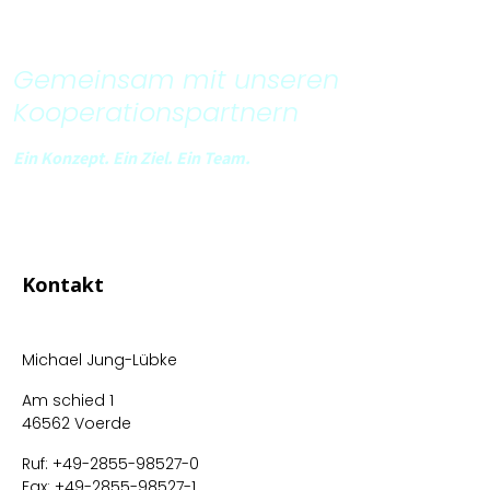
Gemeinsam mit unseren
Kooperationspartnern
Ein Konzept. Ein Ziel. Ein Team.
Kontakt
Michael Jung-Lübke
Am schied 1
46562 Voerde
Ruf: +49-2855-98527-0
Fax: +49-2855-98527-1