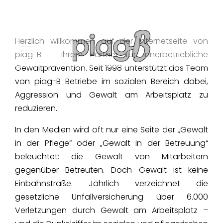
Herzlich willkommen auf der Internetseite von
Mobile Menu Toggle
piag-B – Ihrem Partner für innerbetriebliche
Gewaltprävention. Seit 1998 unterstützt das Team
von piag-B Betriebe im sozialen Bereich dabei,
Aggression und Gewalt am Arbeitsplatz zu
reduzieren.
In den Medien wird oft nur eine Seite der „Gewalt
in der Pflege“ oder „Gewalt in der Betreuung“
beleuchtet: die Gewalt von Mitarbeitern
gegenüber Betreuten. Doch Gewalt ist keine
Einbahnstraße. Jährlich verzeichnet die
gesetzliche Unfallversicherung über 6.000
Verletzungen durch Gewalt am Arbeitsplatz –