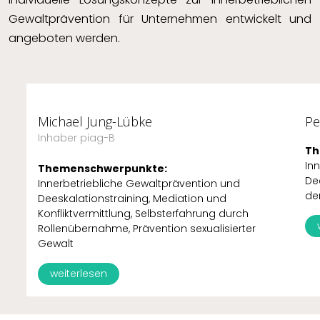
Gewaltprävention für Unternehmen entwickelt und
angeboten werden.
Michael Jung-Lübke
Pe
Inhaber piag-B
Th
In
Themenschwerpunkte:
De
Innerbetriebliche Gewaltprävention und
de
Deeskalationstraining, Mediation und
Konfliktvermittlung, Selbsterfahrung durch
Rollenübernahme, Prävention sexualisierter
Gewalt
weiterlesen