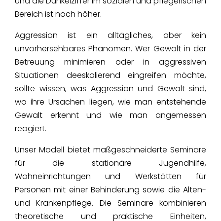
und die Dunkelziffer im sozialen und pflegerischen
Bereich ist noch höher.
Aggression ist ein alltägliches, aber kein
unvorhersehbares Phänomen. Wer Gewalt in der
Betreuung minimieren oder in aggressiven
Situationen deeskalierend eingreifen möchte,
sollte wissen, was Aggression und Gewalt sind,
wo ihre Ursachen liegen, wie man entstehende
Gewalt erkennt und wie man angemessen
reagiert.
Unser Modell bietet maßgeschneiderte Seminare
für die stationäre Jugendhilfe,
Wohneinrichtungen und Werkstätten für
Personen mit einer Behinderung sowie die Alten-
und Krankenpflege. Die Seminare kombinieren
theoretische und praktische Einheiten,